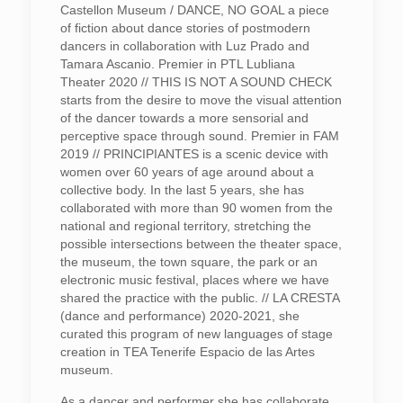
Castellon Museum / DANCE, NO GOAL a piece
of fiction about dance stories of postmodern
dancers in collaboration with Luz Prado and
Tamara Ascanio. Premier in PTL Lubliana
Theater 2020 // THIS IS NOT A SOUND CHECK
starts from the desire to move the visual attention
of the dancer towards a more sensorial and
perceptive space through sound. Premier in FAM
2019 // PRINCIPIANTES is a scenic device with
women over 60 years of age around about a
collective body. In the last 5 years, she has
collaborated with more than 90 women from the
national and regional territory, stretching the
possible intersections between the theater space,
the museum, the town square, the park or an
electronic music festival, places where we have
shared the practice with the public. // LA CRESTA
(dance and performance) 2020-2021, she
curated this program of new languages of stage
creation in TEA Tenerife Espacio de las Artes
museum.
As a dancer and performer she has collaborate