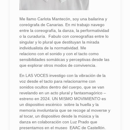
Me llamo Carlota Mantecón, soy una bailarina y
coreógrafa de Canarias. En mi trabajo navego
entre la coreografía, la danza, la performatividad
o la curaduría.
Fabulo con coreografías entre lo
singular y lo plural que destituyan la mirada
individualista de la normatividad. Me
relaciono
con el sonido y
con el tacto como
sensibilidades somáticas y perceptivas desde las
que explorar otros modos de convivencia.
En LAS VOCES investigo con la vibración de la
voz desde el tacto para relacionarme con
sonidos ocultos dentro del cuerpo, que se van
revelando en un acto plural y fantasmagórico –
estreno en 2024. UN MISMO MOVIMIENTO es
un dispositivo escénico sobre la huella y la
memoria involuntaria que se recoge al moverse y
al tocar, un dispositivo desde la música y la
danza en colaboración con Luz Prado que
presentamos en el museo
EAAC de Castellón.