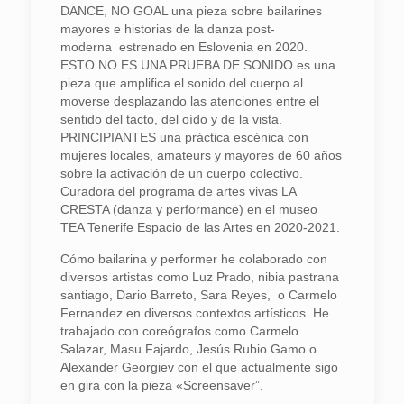
DANCE, NO GOAL una pieza sobre bailarines
mayores e historias de la danza post-
moderna
estrenado en Eslovenia en 2020.
ESTO NO ES UNA PRUEBA DE SONIDO es una
pieza que amplifica el sonido del cuerpo al
moverse desplazando las atenciones entre el
sentido del tacto, del oído y de la vista.
PRINCIPIANTES una práctica escénica con
mujeres locales, amateurs y mayores de 60 años
sobre la activación de un cuerpo colectivo.
Curadora del programa de artes vivas LA
CRESTA (danza y performance) en el museo
TEA Tenerife Espacio de las Artes en 2020-2021.
Cómo bailarina y performer he colaborado con
diversos artistas como Luz Prado, nibia pastrana
santiago, Dario Barreto, Sara Reyes,
o Carmelo
Fernandez en diversos contextos artísticos. He
trabajado con coreógrafos como Carmelo
Salazar, Masu Fajardo, Jesús Rubio Gamo o
Alexander Georgiev con el que actualmente sigo
en gira con la pieza «Screensaver”.